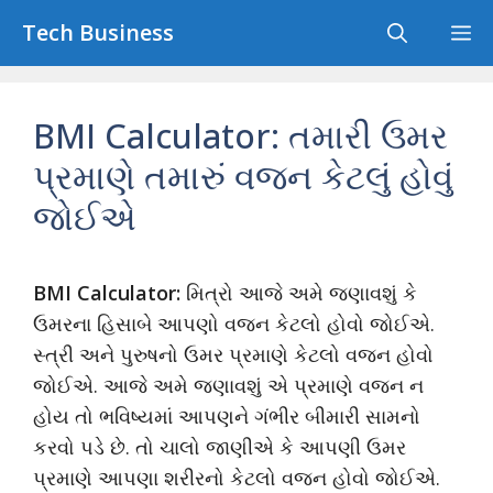
Skip
Tech Business
M
to
content
BMI Calculator: તમારી ઉમર
પ્રમાણે તમારું વજન કેટલું હોવું
જોઈએ
BMI Calculator:
મિત્રો આજે અમે જણાવશું કે
ઉમરના હિસાબે આપણો વજન કેટલો હોવો જોઈએ.
સ્ત્રી અને પુરુષનો ઉમર પ્રમાણે કેટલો વજન હોવો
જોઈએ. આજે અમે જણાવશું એ પ્રમાણે વજન ન
હોય તો ભવિષ્યમાં આપણને ગંભીર બીમારી સામનો
કરવો પડે છે. તો ચાલો જાણીએ કે આપણી ઉમર
પ્રમાણે આપણા શરીરનો કેટલો વજન હોવો જોઈએ.