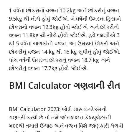
1 વર્ષના છોકરાનો વજન 10.2kg અને છોકરીનું વજન
9.5kg થી નીચે હોવું જોઈએ. બે વર્ષની ઉમરના હિસાબે
છોકરાનો વજન 12.3kg હોવો જોઈએ અને છોકરીનો
વજન 11.8kg થી નીચે હોવો જોઈએ. હવે જાણીએ 3
થી 5 વર્ષના બાળકોનો વજન. આ ઉમરમાં છોકરો અને
છોકરીનું વજન 14 kg થી 16 kg સુધીનું હોવું જોઈએ.
પાંચ વર્ષની ઉમરના છોકરાનું વજન 18.7 kg અને
છોકરીનું વજન 17.7kg હોવો જોઈએ.
BMI Calculator ગણવાની રીત
BMI Calculator 2023: બોડી માસ ઇન્ડેક્સની
ગણતરી કરવી છે તો તમે ઓનલાઇન કેલ્યુલેટરની
મદદથી તમારી ઉંચાઇ અને વજન વિશે જાણકારી મેળવી