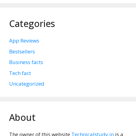
Categories
App Reviews
Bestsellers
Business facts
Tech fact
Uncategorized
About
The owner of this website
Technicalstudy.in
is a