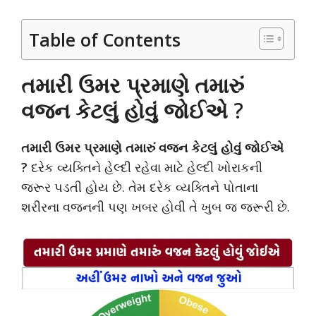
Table of Contents
તમારી ઉમર પ્રમાણે તમારું
વજન કેટલું હોવું જોઈએ
?
તમારી ઉમર પ્રમાણે તમારું વજન કેટલું હોવું જોઈએ
?
દરેક વ્યક્તિને હેલ્દી રહેવા માટે હેલ્દી ખોરાકની
જરૂર પડતી હોય છે. તેમ દરેક વ્યક્તિને પોતાના
શરીરના વજનની પણ ખબર હોવી તે ખુબ જ જરૂરી છે.