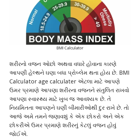
BMI Calculator
શરીરનો વજન ઓછો અથવા વધારે હોવાના કારણે
આપણી હેલ્થને ઘણા બધા પ્રોબ્લેમ થતા હોય છે. BMI
Calculator age calculater એટલા માટે આપણે
ઉમર પ્રમાણે આપણા શરીરના વજનને સંતુલિત રાખવો
આપણા સ્વાસ્થ્ય માટે ખુબ જ આવશ્યક છે. તે
નિયમિતતા આપણને ઘણી બીમારીઓથી દુર રાખે છે. તો
આજે અમે તમને જણાવશું કે એક છોકરો અને એક
છોકરીએ ઉમર પ્રમાણે શરીરનું કેટલું વજન હોવું
જોઈએ.