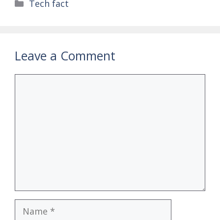
Categories
Tech fact
Leave a Comment
Comment
Name