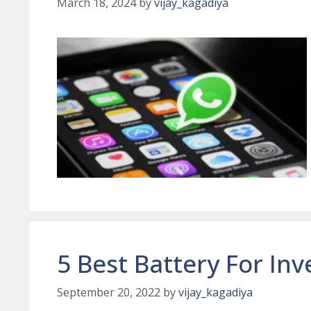
March 18, 2024
by
vijay_kagadiya
5 Best Battery For Inv
September 20, 2022
by
vijay_kagadiya