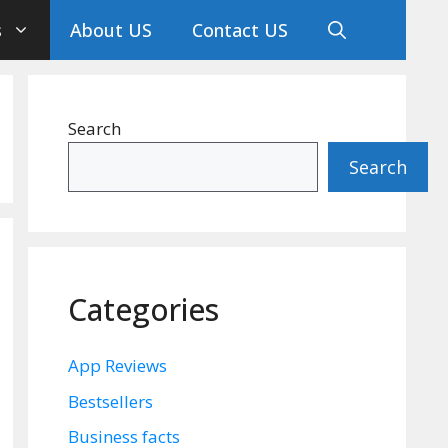
s
About US
Contact US
Search
Search
Categories
App Reviews
Bestsellers
Business facts