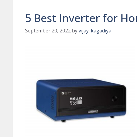
5 Best Inverter for H
September 20, 2022
by
vijay_kagadiya